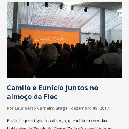
Camilo e Eunício juntos no
almoço da Fiec
Por
Lauriberto Carneiro Braga
dezembro 08, 2017
Bastante prestigiado o almoço, que a Federação das
Indústrias do Estado do Ceará (Fiec) ofereceu, hoje, ao