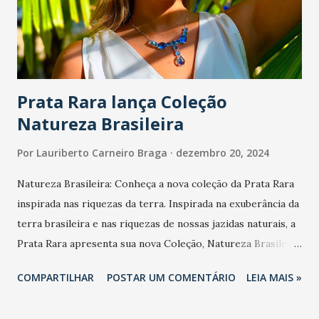
Prata Rara lança Coleção
Natureza Brasileira
Por
Lauriberto Carneiro Braga
dezembro 20, 2024
Natureza Brasileira: Conheça a nova coleção da Prata Rara
inspirada nas riquezas da terra. Inspirada na exuberância da
terra brasileira e nas riquezas de nossas jazidas naturais, a
Prata Rara apresenta sua nova Coleção, Natureza Brasileira.
Esta linha exclusiva homenageia a grandiosidade do Brasil,
COMPARTILHAR
POSTAR UM COMENTÁRIO
LEIA MAIS »
transformando em joias a beleza ímpar das gemas
nacionais. Ametistas, Citrinos, Topázios Amarelos, Green-