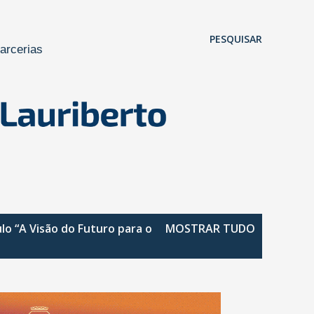
Pular para o conteúdo principal
PESQUISAR
arcerias
ulo
“A Visão do Futuro para o
MOSTRAR TUDO