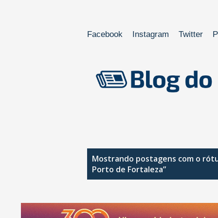
Facebook
Instagram
Twitter
P
P
Mostrando postagens com o rót
Porto de Fortaleza”
o
s
t