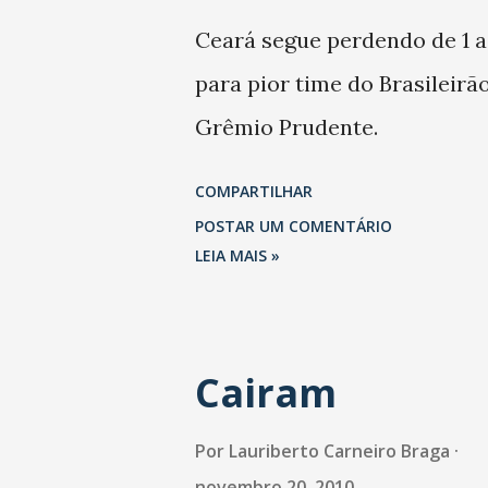
Ceará segue perdendo de 1 a
para pior time do Brasileirão
Grêmio Prudente.
COMPARTILHAR
POSTAR UM COMENTÁRIO
LEIA MAIS »
Cairam
Por
Lauriberto Carneiro Braga
novembro 20, 2010