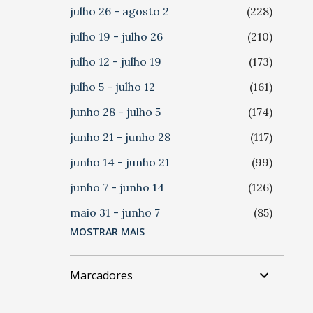
julho 26 - agosto 2
228
julho 19 - julho 26
210
julho 12 - julho 19
173
julho 5 - julho 12
161
junho 28 - julho 5
174
junho 21 - junho 28
117
junho 14 - junho 21
99
junho 7 - junho 14
126
maio 31 - junho 7
85
MOSTRAR MAIS
maio 24 - maio 31
124
maio 17 - maio 24
112
Marcadores
maio 10 - maio 17
118