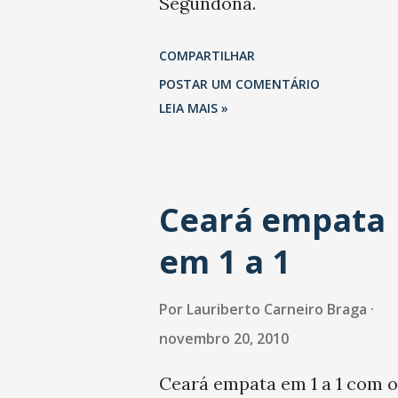
Segundona.
COMPARTILHAR
POSTAR UM COMENTÁRIO
LEIA MAIS »
Ceará empata
em 1 a 1
Por
Lauriberto Carneiro Braga
novembro 20, 2010
Ceará empata em 1 a 1 com o