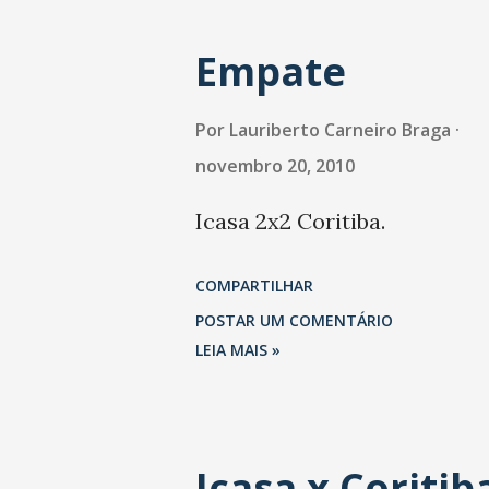
Empate
Por
Lauriberto Carneiro Braga
novembro 20, 2010
Icasa 2x2 Coritiba.
COMPARTILHAR
POSTAR UM COMENTÁRIO
LEIA MAIS »
Icasa x Coritib