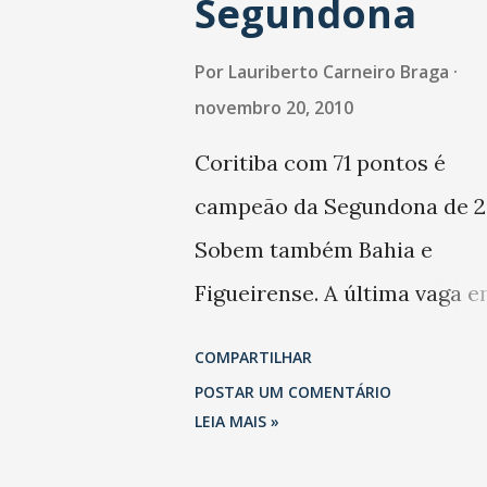
Segundona
Por
Lauriberto Carneiro Braga
novembro 20, 2010
Coritiba com 71 pontos é
campeão da Segundona de 20
Sobem também Bahia e
Figueirense. A última vaga e
América (MG) e Portuguesa (
COMPARTILHAR
POSTAR UM COMENTÁRIO
LEIA MAIS »