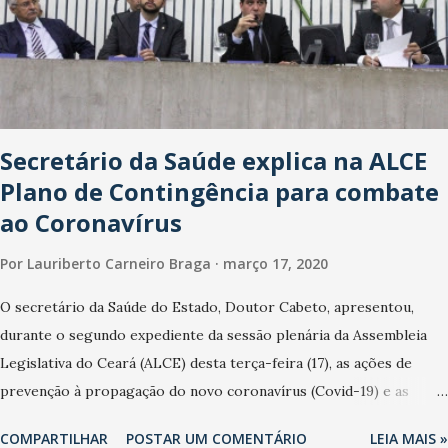
Secretário da Saúde explica na ALCE
Plano de Contingência para combate
ao Coronavírus
Por
Lauriberto Carneiro Braga
março 17, 2020
O secretário da Saúde do Estado, Doutor Cabeto, apresentou,
durante o segundo expediente da sessão plenária da Assembleia
Legislativa do Ceará (ALCE) desta terça-feira (17), as ações de
prevenção à propagação do novo coronavírus (Covid-19) e as
recentes medidas adotadas pelo Governo do Estado na contenção
COMPARTILHAR
POSTAR UM COMENTÁRIO
LEIA MAIS »
da pandemia e atendimento aos enfermos. O secretário informou