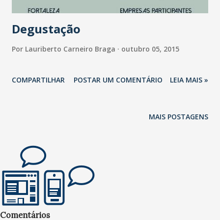
integra a rede do grupo cear...
Degustação
Por
Lauriberto Carneiro Braga
outubro 05, 2015
COMPARTILHAR
POSTAR UM COMENTÁRIO
LEIA MAIS »
MAIS POSTAGENS
Comentários