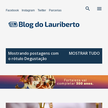
Pular para o conteúdo principal
Facebook
Instagram
Twitter
Parcerias
P
Mostrando postagens com
MOSTRAR TUDO
o
o rótulo
Degustação
s
t
a
g
e
n
s