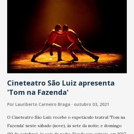
Cineteatro São Luiz apresenta
'Tom na Fazenda'
Por
Lauriberto Carneiro Braga
outubro 03, 2021
O Cineteatro São Luiz recebe o espetáculo teatral 'Tom na
Fazenda' neste sábado (nove), às sete da noite; e domingo
(10 de outubro), às seis da noite. Desde sua estreia, em 2017,