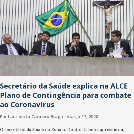
Washington Soares-Messejana. Uma coisa é certa: será a maior
loja Havan do Brasil.
Secretário da Saúde explica na ALCE
Plano de Contingência para combate
ao Coronavírus
Por
Lauriberto Carneiro Braga
março 17, 2020
O secretário da Saúde do Estado, Doutor Cabeto, apresentou,