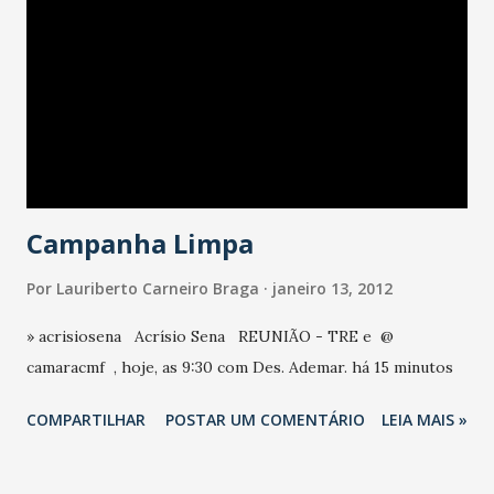
Campanha Limpa
Por
Lauriberto Carneiro Braga
janeiro 13, 2012
» acrisiosena Acrísio Sena REUNIÃO - TRE e @
camaracmf , hoje, as 9:30 com Des. Ademar. há 15 minutos
COMPARTILHAR
POSTAR UM COMENTÁRIO
LEIA MAIS »