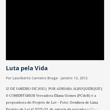
Luta pela Vida
Por
Lauriberto Carneiro Braga
janeiro 13, 2012
12 DE JANEIRO DE 2012 | POR ADRIANA ALBUQUERQUE |
0 COMENTÁRIOS Vereadora Eliana Gomes (PCdoB) é a
propositora do Projeto de Lei - Foto: Genilson de Lima
Projeto de Lei nº 0225/11, de autoria da vereadora Eliana