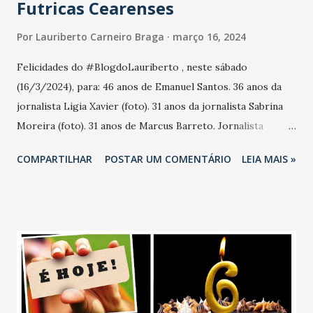
Futricas Cearenses
Por
Lauriberto Carneiro Braga
março 16, 2024
Felicidades do #BlogdoLauriberto , neste sábado
(16/3/2024), para: 46 anos de Emanuel Santos. 36 anos da
jornalista Ligia Xavier (foto). 31 anos da jornalista Sabrina
Moreira (foto). 31 anos de Marcus Barreto. Jornalista
Cícero Fernandes. Radialista Carlos Alberto de Sousa
COMPARTILHAR
POSTAR UM COMENTÁRIO
LEIA MAIS »
Guedes. Radialista José Miranda de Freitas. Marcelo
Sobreira. Andrea Câmara.