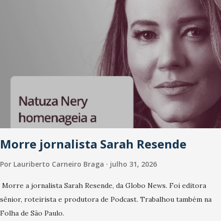
flexíveis e acessív...
Morre jornalista Sarah Resende
Por
Lauriberto Carneiro Braga
julho 31, 2026
Morre a jornalista Sarah Resende, da Globo News. Foi editora
sênior, roteirista e produtora de Podcast. Trabalhou também na
Folha de São Paulo.