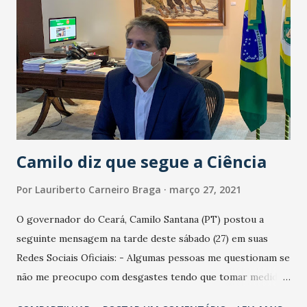
Sergipe - 3.411. Tocantins - 1.942. Roraima - 1.320. Amapá -
1.268. Acre - 1.229. Contaminados - O Coronavírus em um
ano de Pandemia no Brasil infectou 12.490.362, sendo 85.948
registrados nas últimas 24 horas. O Ranking dos mais
atingidos pela Covid-19 é: 2.410.984 em São Paulo. 1.093.539
em Minas Gerais. 833.786 no Paraná. 828.397 no Rio Grande
do Su...
Camilo diz que segue a Ciência
Por
Lauriberto Carneiro Braga
março 27, 2021
O governador do Ceará, Camilo Santana (PT) postou a
seguinte mensagem na tarde deste sábado (27) em suas
Redes Sociais Oficiais: - Algumas pessoas me questionam se
não me preocupo com desgastes tendo que tomar medidas
que julgam 'impopulares' durante a Pandemia. Quero dizer