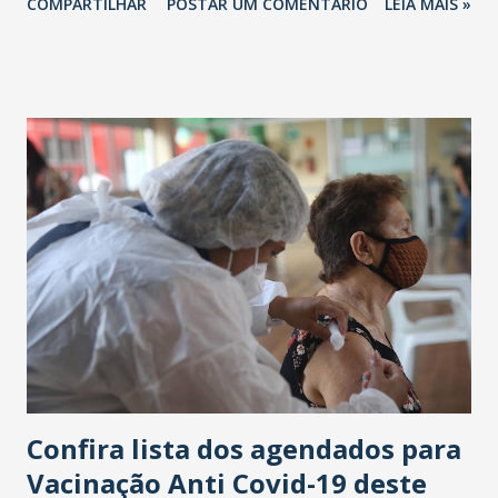
COMPARTILHAR
POSTAR UM COMENTÁRIO
LEIA MAIS »
que não temos tomado nenhuma decisão por conveniência,
mas unicamente para tentar salvar vidas, procurando
sempre seguir a Ciência e ser justo. - Alguns negacionistas
e oportunistas, que se preocupam unicamente com as
próximas Eleições, fazem tudo para atrapalhar, inclusive
promovendo Fake News todos os dias. - Esses serão
julgados pela História por tanta maldade diante da dor de
milhares de famílias. - Minha consciência está em paz. -
Tenho procurado ser justo e correto em todas as ações. -
Sempre disse que se tiver que falhar, que seja pelo excesso
e jamais pela omissão nessa luta para salvar vidas. - Não
esperem algo diferente de mim", destacou Camilo Santana
(foto).
Confira lista dos agendados para
Vacinação Anti Covid-19 deste