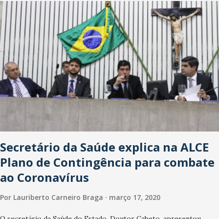
Washington Soares-Messejana. Uma coisa é certa: será a maior
loja Havan do Brasil.
Secretário da Saúde explica na ALCE
Plano de Contingência para combate
ao Coronavírus
Por
Lauriberto Carneiro Braga
março 17, 2020
O secretário da Saúde do Estado, Doutor Cabeto, apresentou,