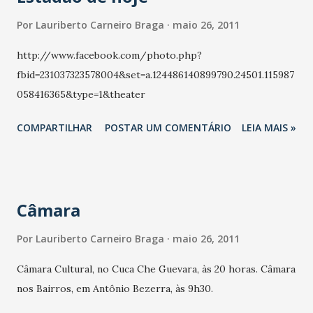
Por
Lauriberto Carneiro Braga
maio 26, 2011
http://www.facebook.com/photo.php?
fbid=231037323578004&set=a.124486140899790.24501.115987
058416365&type=1&theater
COMPARTILHAR
POSTAR UM COMENTÁRIO
LEIA MAIS »
Câmara
Por
Lauriberto Carneiro Braga
maio 26, 2011
Câmara Cultural, no Cuca Che Guevara, às 20 horas. Câmara
nos Bairros, em Antônio Bezerra, às 9h30.