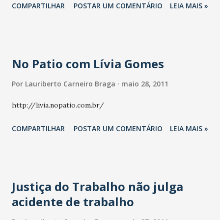
COMPARTILHAR
POSTAR UM COMENTÁRIO
LEIA MAIS »
No Patio com Lívia Gomes
Por
Lauriberto Carneiro Braga
maio 28, 2011
http://livia.nopatio.com.br/
COMPARTILHAR
POSTAR UM COMENTÁRIO
LEIA MAIS »
Justiça do Trabalho não julga
acidente de trabalho