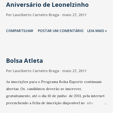
Aniversário de Leonelzinho
Por
Lauriberto Carneiro Braga
maio 27, 2011
COMPARTILHAR
POSTAR UM COMENTÁRIO
LEIA MAIS »
Bolsa Atleta
Por
Lauriberto Carneiro Braga
maio 27, 2011
As inscrições para o Programa Bolsa Esporte continuam
abertas. Os candidatos deverão se inscrever,
gratuitamente, até o dia 10 de junho de 2011, pela internet
preenchendo a ficha de inscrição disponível no site
(www.esporte.ce.gov.br) ou na sede da Sesporte. Após as