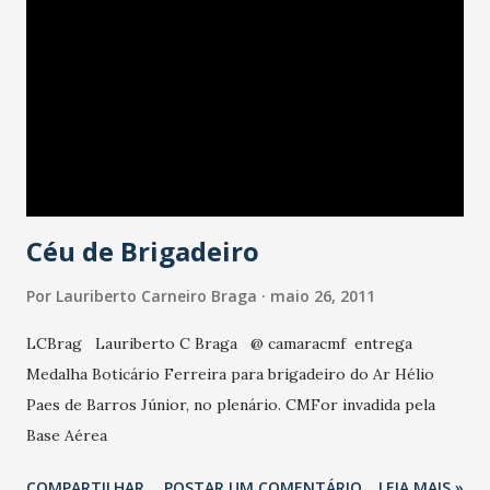
Céu de Brigadeiro
Por
Lauriberto Carneiro Braga
maio 26, 2011
LCBrag Lauriberto C Braga @ camaracmf entrega
Medalha Boticário Ferreira para brigadeiro do Ar Hélio
Paes de Barros Júnior, no plenário. CMFor invadida pela
Base Aérea
COMPARTILHAR
POSTAR UM COMENTÁRIO
LEIA MAIS »