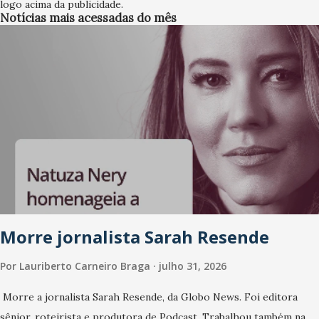
logo acima da publicidade.
faz referência ao bar que surgiu de visitas informais e
Notícias mais acessadas do mês
espontâneas de amigos e ...
Morre jornalista Sarah Resende
Por
Lauriberto Carneiro Braga
julho 31, 2026
Morre a jornalista Sarah Resende, da Globo News. Foi editora
sênior, roteirista e produtora de Podcast. Trabalhou também na