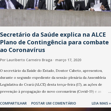
Secretário da Saúde explica na ALCE
Plano de Contingência para combate
ao Coronavírus
Por
Lauriberto Carneiro Braga
março 17, 2020
O secretário da Saúde do Estado, Doutor Cabeto, apresentou,
durante o segundo expediente da sessão plenária da Assembleia
Legislativa do Ceará (ALCE) desta terça-feira (17), as ações de
prevenção à propagação do novo coronavírus (Covid-19) e as
recentes medidas adotadas pelo Governo do Estado na contenção
COMPARTILHAR
POSTAR UM COMENTÁRIO
LEIA MAIS »
da pandemia e atendimento aos enfermos. O secretário informou