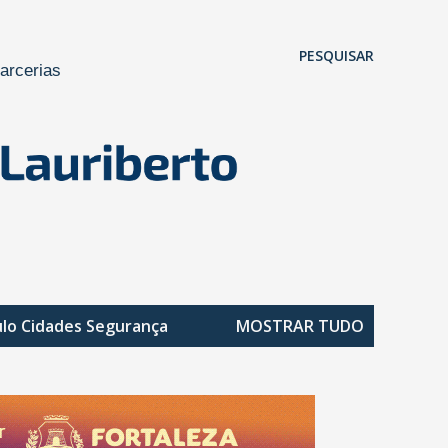
Pular para o conteúdo principal
PESQUISAR
arcerias
ulo
Cidades Segurança
MOSTRAR TUDO