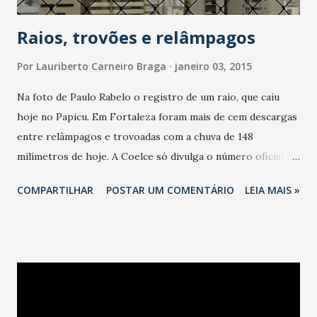
Raios, trovões e relâmpagos
Por
Lauriberto Carneiro Braga
janeiro 03, 2015
Na foto de Paulo Rabelo o registro de um raio, que caiu
hoje no Papicu. Em Fortaleza foram mais de cem descargas
entre relâmpagos e trovoadas com a chuva de 148
milímetros de hoje. A Coelce só divulga o número oficial na
próxima segunda-feira (cinco)
COMPARTILHAR
POSTAR UM COMENTÁRIO
LEIA MAIS »