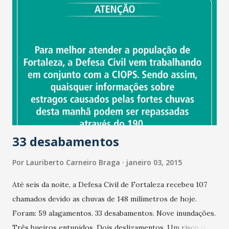
33 desabamentos
Por
Lauriberto Carneiro Braga
janeiro 03, 2015
Até seis da noite, a Defesa Civil de Fortaleza recebeu 107
chamados devido as chuvas de 148 milímetros de hoje.
Foram: 59 alagamentos. 33 desabamentos. Nove inundações.
Três bueiros entupidos. Dois deslizamentos. Um risco de