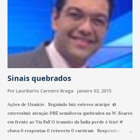
Sinais quebrados
Por
Lauriberto Carneiro Braga
janeiro 03, 2015
Ações de Usuário Seguindo luiz esteves araripe ‏ @
estevesluiz atenção PRE semáforos quebrados na W. Soares
em frente ao Via Sul! O transito da Índia perde é feio! #
chuva 0 respostas 0 retweets 0 curtiram Responder
Retweetar Curtir Mais