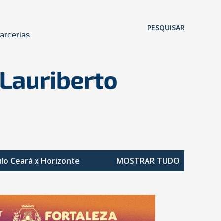
Pular para o conteúdo principal
PESQUISAR
arcerias
ulo
Ceará x Horizonte
MOSTRAR TUDO