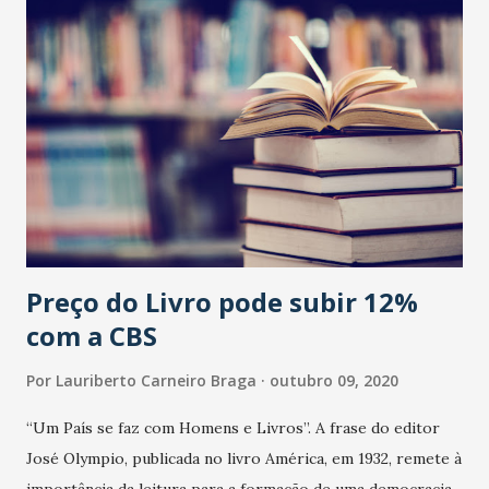
Preço do Livro pode subir 12%
com a CBS
Por
Lauriberto Carneiro Braga
outubro 09, 2020
“Um País se faz com Homens e Livros”. A frase do editor
José Olympio, publicada no livro América, em 1932, remete à
importância da leitura para a formação de uma democracia.