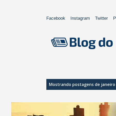
Facebook
Instagram
Twitter
P
P
Mostrando postagens de janeiro 
o
s
t