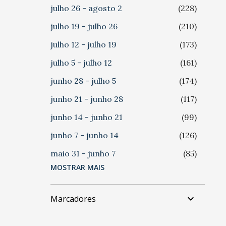
julho 26 - agosto 2
228
julho 19 - julho 26
210
julho 12 - julho 19
173
julho 5 - julho 12
161
junho 28 - julho 5
174
junho 21 - junho 28
117
junho 14 - junho 21
99
junho 7 - junho 14
126
maio 31 - junho 7
85
MOSTRAR MAIS
maio 24 - maio 31
124
maio 17 - maio 24
112
Marcadores
maio 10 - maio 17
118