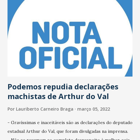
Podemos repudia declarações
machistas de Arthur do Val
Por
Lauriberto Carneiro Braga
março 05, 2022
- Gravíssimas e inaceitáveis são as declarações do deputado
estadual Arthur do Val, que foram divulgadas na imprensa.
- Não se resumem ao completo desrespeito à mulher, seja