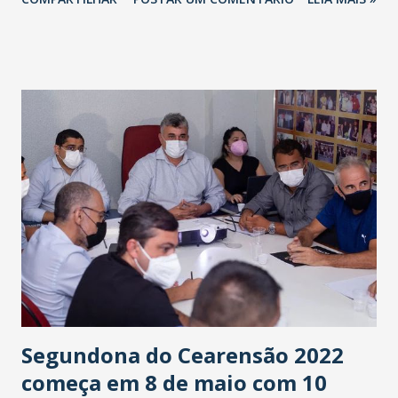
24 horas. 2,2% de Taxa de Letalidade. 309,9% de Taxa de
Mortalidade. 13.787,4 de Taxa de Incidência.
Segundona do Cearensão 2022
começa em 8 de maio com 10