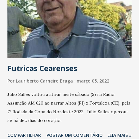
Futricas Cearenses
Por
Lauriberto Carneiro Braga
março 05, 2022
Júlio Salles voltou a ativar neste sábado (5) na Rádio
Assunção AM 620 ao narrar Altos (PI) x Fortaleza (CE), pela
7ª Rodada da Copa do Nordeste 2022. Júlio Salles operou-
se há dez dias do coração.
COMPARTILHAR
POSTAR UM COMENTÁRIO
LEIA MAIS »