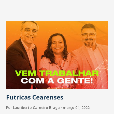
Lateral Victor Luís. Lateral Michel Macedo. Lateral Nino
Paraiba. Volante Lindoso. Volante Richardson. Volante
Richard. Atacante Dentinho. Atacante Yuri Castilho.
Atacante Zé Roberto.
Futricas Cearenses
Por
Lauriberto Carneiro Braga
março 04, 2022