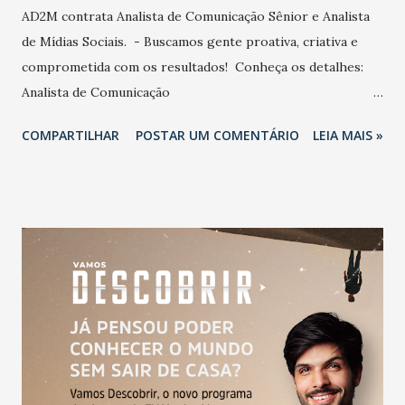
AD2M contrata Analista de Comunicação Sênior e Analista
de Mídias Sociais. - Buscamos gente proativa, criativa e
comprometida com os resultados! Conheça os detalhes:
Analista de Comunicação
https://www.linkedin.com/jobs/view/2947500043/
COMPARTILHAR
POSTAR UM COMENTÁRIO
LEIA MAIS »
Analista de Mídias Sociais
https://www.linkedin.com/jobs/view/2947504605/