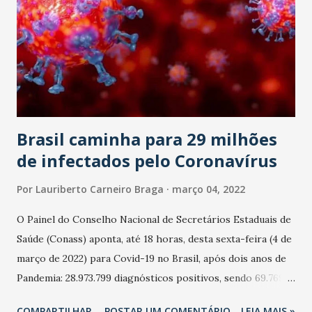
Brasil caminha para 29 milhões
de infectados pelo Coronavírus
Por
Lauriberto Carneiro Braga
março 04, 2022
O Painel do Conselho Nacional de Secretários Estaduais de
Saúde (Conass) aponta, até 18 horas, desta sexta-feira (4 de
março de 2022) para Covid-19 no Brasil, após dois anos de
Pandemia: 28.973.799 diagnósticos positivos, sendo 69.769
nas últimas 24 horas. 651.252 mortes, sendo 677 nas últimas
COMPARTILHAR
POSTAR UM COMENTÁRIO
LEIA MAIS »