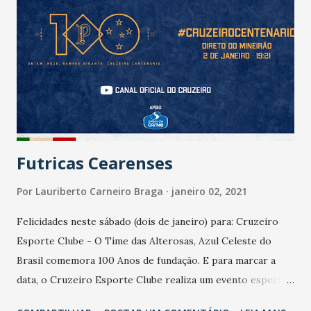
primeira dama Natália Herculano.
Futricas Cearenses
Por
Lauriberto Carneiro Braga
janeiro 02, 2021
Felicidades neste sábado (dois de janeiro) para: Cruzeiro
Esporte Clube - O Time das Alterosas, Azul Celeste do
Brasil comemora 100 Anos de fundação. E para marcar a
data, o Cruzeiro Esporte Clube realiza um evento especial
sobre o Centenário no Mineirão, a partir das 19h21, com a