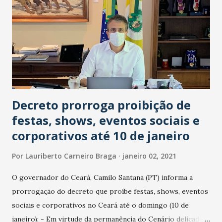
Clube AM 1,200.
Decreto prorroga proibição de
festas, shows, eventos sociais e
corporativos até 10 de janeiro
Por
Lauriberto Carneiro Braga
janeiro 02, 2021
O governador do Ceará, Camilo Santana (PT) informa a
prorrogação do decreto que proíbe festas, shows, eventos
sociais e corporativos no Ceará até o domingo (10 de
janeiro): - Em virtude da permanência do Cenário delicado