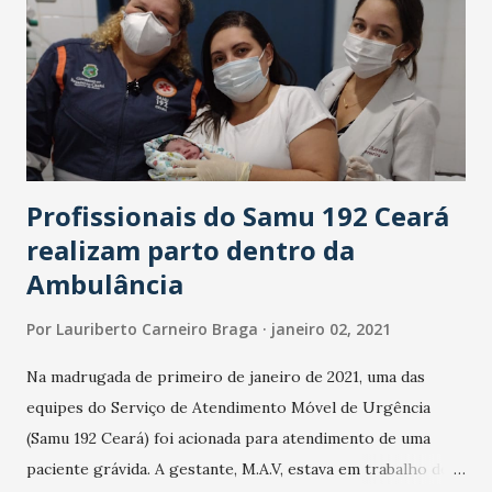
Canindé Pereira (América de Natal)
Profissionais do Samu 192 Ceará
realizam parto dentro da
Ambulância
Por
Lauriberto Carneiro Braga
janeiro 02, 2021
Na madrugada de primeiro de janeiro de 2021, uma das
equipes do Serviço de Atendimento Móvel de Urgência
(Samu 192 Ceará) foi acionada para atendimento de uma
paciente grávida. A gestante, M.A.V, estava em trabalho de