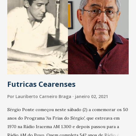
Futricas Cearenses
Por
Lauriberto Carneiro Braga
janeiro 02, 2021
Sérgio Ponte começou neste sábado (2) a comemorar os 50
anos do Programa 'As Frias do Sérgio', que estreava em
1970 na Rádio Iracema AM 1.300 e depois passou para a
Rádio AM do Povo. Quem completa 542 anos de Rádio é