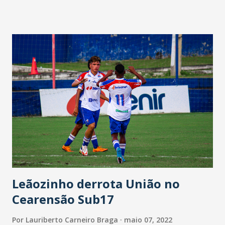
Leãozinho derrota União no
Cearensão Sub17
Por
Lauriberto Carneiro Braga
maio 07, 2022