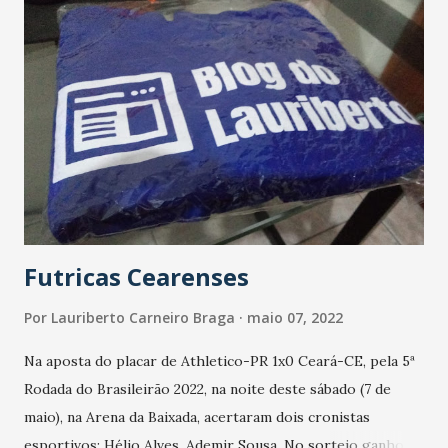
Futricas Cearenses
Por
Lauriberto Carneiro Braga
maio 07, 2022
Na aposta do placar de Athletico-PR 1x0 Ceará-CE, pela 5ª
Rodada do Brasileirão 2022, na noite deste sábado (7 de
maio), na Arena da Baixada, acertaram dois cronistas
esportivos: Hélio Alves. Ademir Sousa. No sorteio ganhou