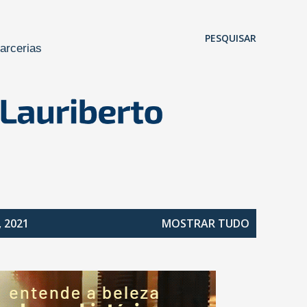
Pular para o conteúdo principal
PESQUISAR
arcerias
, 2021
MOSTRAR TUDO