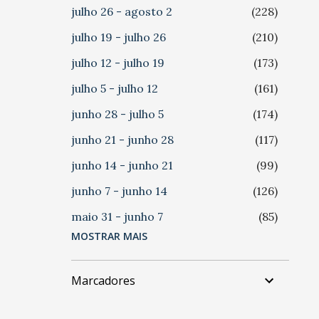
julho 26 - agosto 2
228
julho 19 - julho 26
210
julho 12 - julho 19
173
julho 5 - julho 12
161
junho 28 - julho 5
174
junho 21 - junho 28
117
junho 14 - junho 21
99
junho 7 - junho 14
126
maio 31 - junho 7
85
MOSTRAR MAIS
maio 24 - maio 31
124
maio 17 - maio 24
112
Marcadores
maio 10 - maio 17
118