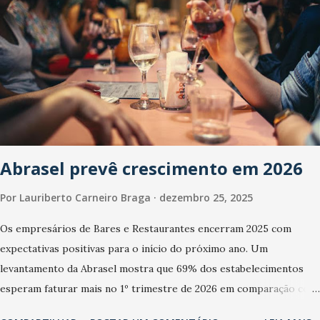
Abrasel prevê crescimento em 2026
Por
Lauriberto Carneiro Braga
dezembro 25, 2025
Os empresários de Bares e Restaurantes encerram 2025 com
expectativas positivas para o início do próximo ano. Um
levantamento da Abrasel mostra que 69% dos estabelecimentos
esperam faturar mais no 1º trimestre de 2026 em comparação com
o mesmo período de 2025. Em relação ao último trimestre deste