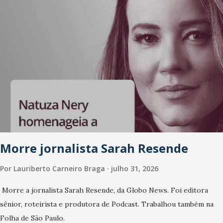
com manipulação de bonecos, uma de suas especialid...
Morre jornalista Sarah Resende
Por
Lauriberto Carneiro Braga
julho 31, 2026
Morre a jornalista Sarah Resende, da Globo News. Foi editora
sênior, roteirista e produtora de Podcast. Trabalhou também na
Folha de São Paulo.