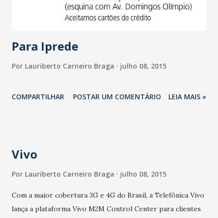
A Confederação Brasileira e Futebol (CBF) reuniu
treinadores que passaram pela Seleção. Foi um encon...
Para Iprede
Por
Lauriberto Carneiro Braga
julho 08, 2015
COMPARTILHAR
POSTAR UM COMENTÁRIO
LEIA MAIS »
Vivo
Por
Lauriberto Carneiro Braga
julho 08, 2015
Com a maior cobertura 3G e 4G do Brasil, a Telefônica Vivo
lança a plataforma Vivo M2M Control Center para clientes