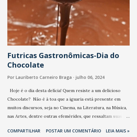
Futricas Gastronômicas-Dia do
Chocolate
Por
Lauriberto Carneiro Braga
julho 06, 2024
Hoje é o dia desta delícia! Quem resiste a um delicioso
Chocolate? Não é à toa que a iguaria está presente em
muitos discursos, seja no Cinema, na Literatura, na Música,
nas Artes, dentre outras efemérides, que ressaltam suas
propriedades sensoriais e seus efeitos psicológicos. Quase
COMPARTILHAR
POSTAR UM COMENTÁRIO
LEIA MAIS »
uma unanimidade, o Chocolate é um dos maiores casos de