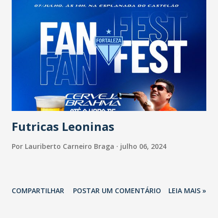
Cariús: 1 mm. Solonópolo: 1 mm.
Futricas Leoninas
Por
Lauriberto Carneiro Braga
julho 06, 2024
COMPARTILHAR
POSTAR UM COMENTÁRIO
LEIA MAIS »