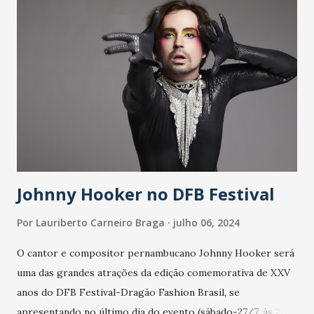
Johnny Hooker no DFB Festival
Por
Lauriberto Carneiro Braga
julho 06, 2024
O cantor e compositor pernambucano Johnny Hooker será
uma das grandes atrações da edição comemorativa de XXV
anos do DFB Festival-Dragão Fashion Brasil, se
apresentando no último dia do evento (sábado-27/7, às 22