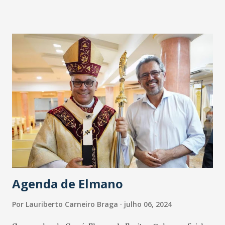
Trabalhando para cuidar do nosso povo. Grande abraço e
um ótimo final de semana!
Agenda de Elmano
Por
Lauriberto Carneiro Braga
julho 06, 2024