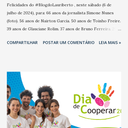
Felicidades do #BlogdoLauriberto , neste sábado (6 de
julho de 2024), para: 66 anos da jornalista Simone Nunes
(foto). 56 anos de Nairton Garcia. 50 anos de Toinho Freire.
39 anos de Glauciane Rolim. 37 anos de Bruno Ferreira. 29
anos de Davi Neides Carneiro.
COMPARTILHAR
POSTAR UM COMENTÁRIO
LEIA MAIS »