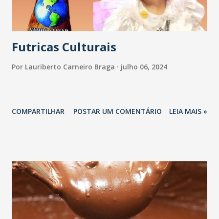
Desde o início do programa, em 2016, até hoje, já foram
realizados mais de 11 mil atendimentos a moradores e turi...
Futricas Culturais
Por
Lauriberto Carneiro Braga
julho 06, 2024
COMPARTILHAR
POSTAR UM COMENTÁRIO
LEIA MAIS »