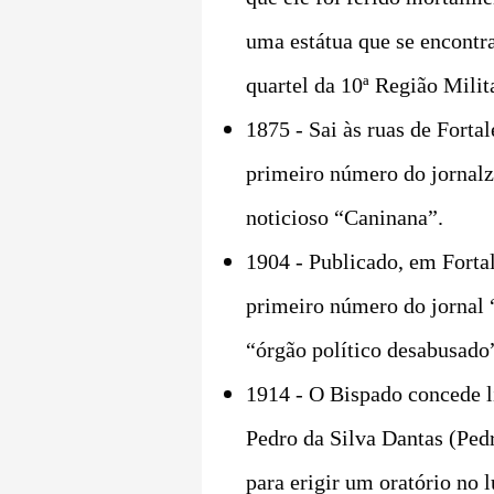
uma estátua que se encontr
quartel da 10ª Região Milit
1875 - Sai às ruas de Fortal
primeiro número do jornalzi
noticioso “Caninana”.
1904 - Publicado, em Fortal
primeiro número do jornal 
“órgão político desabusado
1914 - O Bispado concede l
Pedro da Silva Dantas (Ped
para erigir um oratório no 