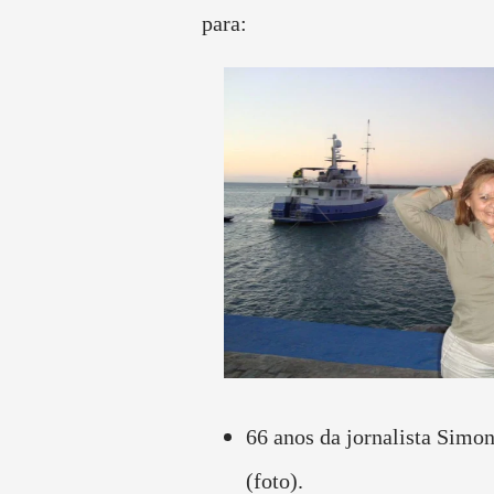
para:
66 anos da jornalista Simo
(foto).