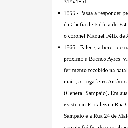
31/5/1851.
1856 - Passa a responder pe
da Chefia de Polícia do Est
o coronel Manuel Félix de 
1866
- Falece, a bordo do 
próximo a Buenos Ayres, v
ferimento recebido na batal
maio, o brigadeiro Antônio
(General Sampaio). Em su
existe em Fortaleza a Rua 
Sampaio e a Rua 24 de Mai
que ele foi ferido mortalme