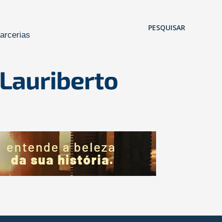
Pular para o conteúdo principal
PESQUISAR
arcerias