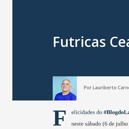
Futricas Ce
Por
Lauriberto Carn
F
elicidades do
#BlogdoLa
neste sábado (6 de julho