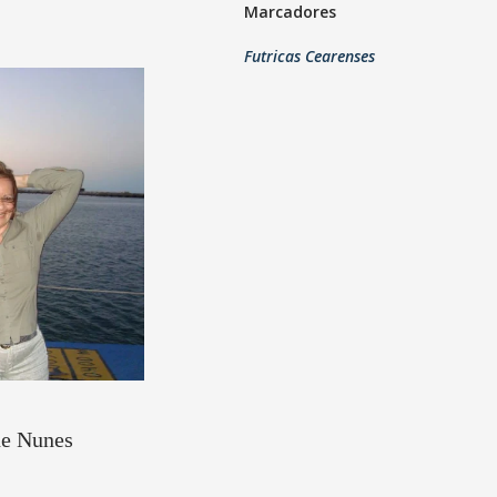
Marcadores
Futricas Cearenses
ne Nunes