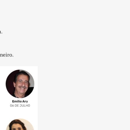
.
neiro.