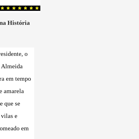
na História
esidente, o
 Almeida
ra em tempo
re amarela
e que se
vilas e
 nomeado em