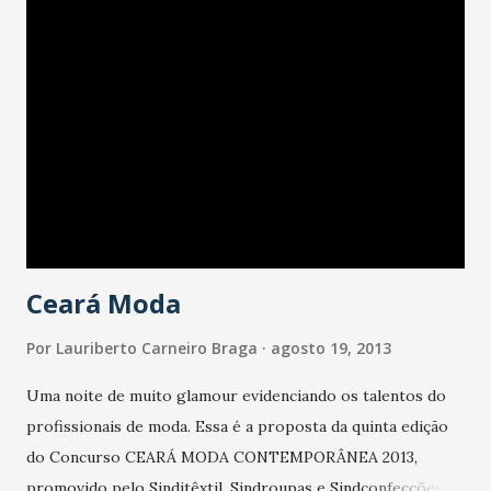
Ceará Moda
Por
Lauriberto Carneiro Braga
agosto 19, 2013
Uma noite de muito glamour evidenciando os talentos do
profissionais de moda. Essa é a proposta da quinta edição
do Concurso CEARÁ MODA CONTEMPORÂNEA 2013,
promovido pelo Sinditêxtil, Sindroupas e Sindconfecções,