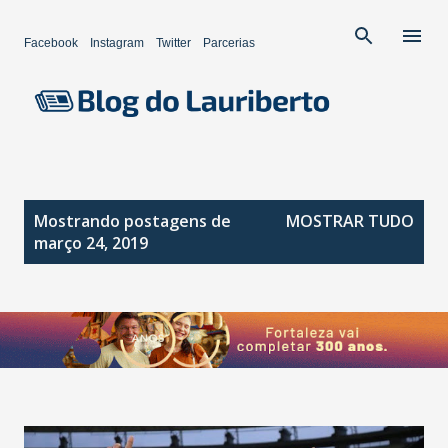
Pular para o conteúdo principal
Facebook
Instagram
Twitter
Parcerias
P
Mostrando postagens de
MOSTRAR TUDO
o
março 24, 2019
s
t
a
g
e
n
s