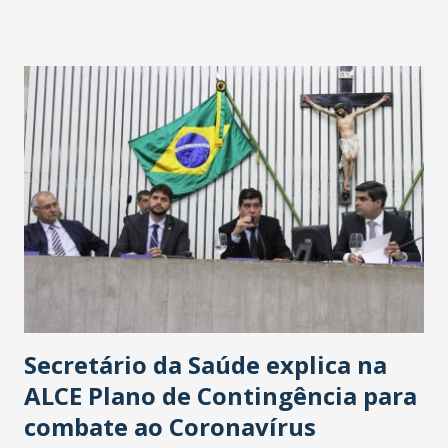
fontes extraoficiais indicam, que será na Avenida
Washington Soares-Messejana. Uma coisa é certa: será a
maior loja Havan do Brasil.
Secretário da Saúde explica na
ALCE Plano de Contingência para
combate ao Coronavírus