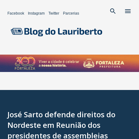
Pular para o conteúdo principal
Facebook
Instagram
Twitter
Parcerias
José Sarto defende direitos do
Nordeste em Reunião dos
presidentes de assembleias