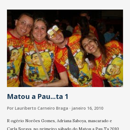
Matou a Pau...ta 1
Por
Lauriberto Carneiro Braga
janeiro 16, 2010
R ogério Norões Gomes, Adriana Saboya, mascarado e
Carla Soraya, no primeiro sábado do Matou a Pau..Ta 2010