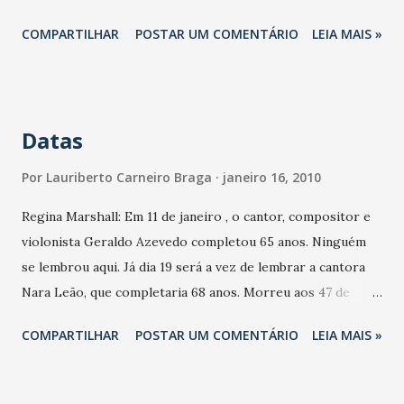
COMPARTILHAR
POSTAR UM COMENTÁRIO
LEIA MAIS »
Datas
Por
Lauriberto Carneiro Braga
janeiro 16, 2010
Regina Marshall: Em 11 de janeiro , o cantor, compositor e
violonista Geraldo Azevedo completou 65 anos. Ninguém
se lembrou aqui. Já dia 19 será a vez de lembrar a cantora
Nara Leão, que completaria 68 anos. Morreu aos 47 de
idade.
COMPARTILHAR
POSTAR UM COMENTÁRIO
LEIA MAIS »