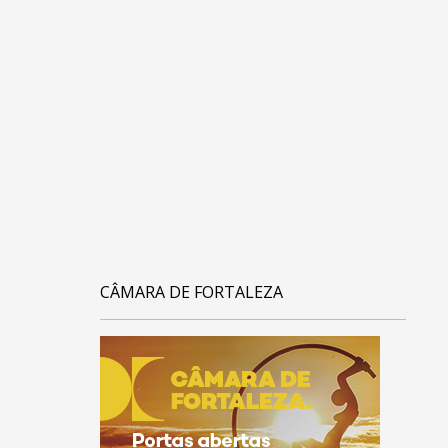
CÂMARA DE FORTALEZA