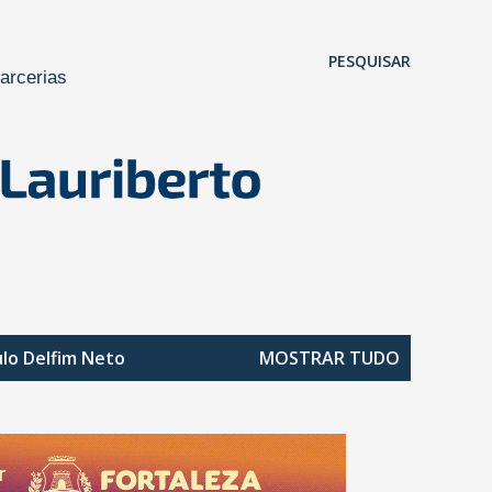
Pular para o conteúdo principal
PESQUISAR
arcerias
ulo
Delfim Neto
MOSTRAR TUDO