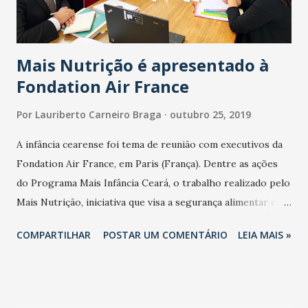
Forrozão Tropykalia; além de Zezo, Vicente Nery, Aduílio
Mendes, Tony Guerra e Mel Rios. Já dá pra...
Mais Nutrição é apresentado à
Fondation Air France
Por
Lauriberto Carneiro Braga
outubro 25, 2019
A infância cearense foi tema de reunião com executivos da
Fondation Air France, em Paris (França). Dentre as ações
do Programa Mais Infância Ceará, o trabalho realizado pelo
Mais Nutrição, iniciativa que visa a segurança alimentar e
nutricional de crianças atendidas por entidades de
COMPARTILHAR
POSTAR UM COMENTÁRIO
LEIA MAIS »
Fortaleza, Caucaia e Maracanaú, foi destacado pela
Primeira-Dama do Ceará, Onélia Santana. A ação executada
no nordeste brasileiro despertou o interesse da fundação,
que financia projetos sociais pelo mundo. No encontro, que