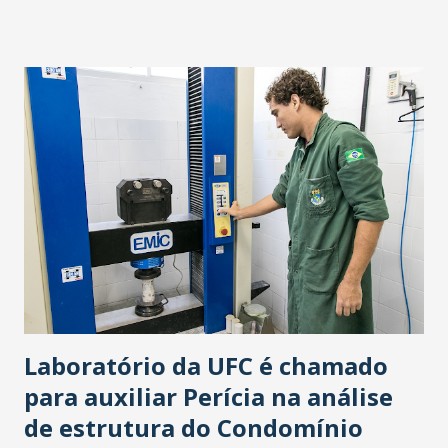
empate o Ceará chega aos 30 pontos e está na décima
quinta posição. O Vasco empatou pela oitava vez e chega
aos 38 pontos estando na décima primeira colocação.
Laboratório da UFC é chamado
para auxiliar Perícia na análise
de estrutura do Condomínio