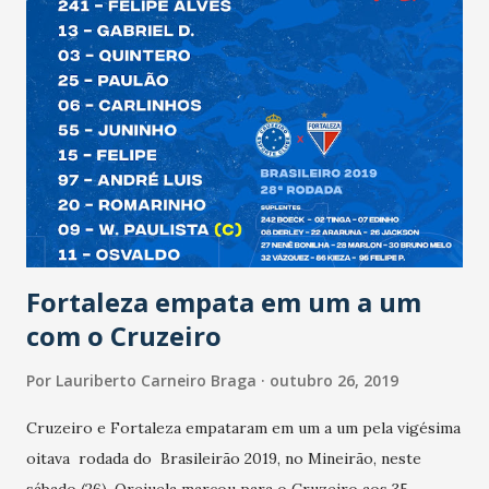
Fortaleza empata em um a um
com o Cruzeiro
Por
Lauriberto Carneiro Braga
outubro 26, 2019
Cruzeiro e Fortaleza empataram em um a um pela vigésima
oitava rodada do Brasileirão 2019, no Mineirão, neste
sábado (26). Orejuela marcou para o Cruzeiro aos 35