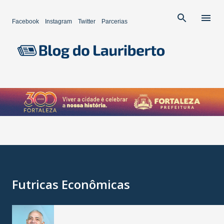
Pular para o conteúdo principal
Facebook
Instagram
Twitter
Parcerias
Futricas Econômicas