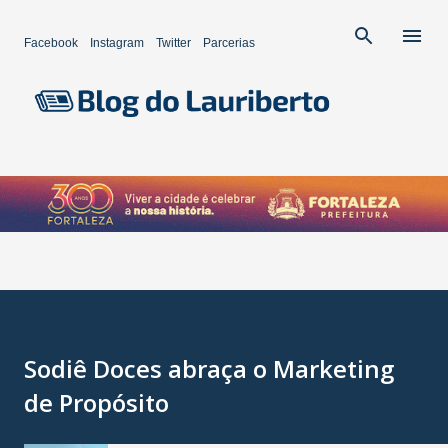
Pular para o conteúdo principal
Facebook
Instagram
Twitter
Parcerias
Sodiê Doces abraça o Marketing
de Propósito