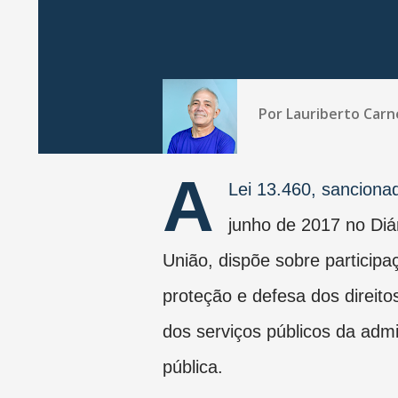
Por
Lauriberto Carn
A
Lei 13.460, sanciona
junho de 2017 no Diár
União, dispõe sobre participa
proteção e defesa dos direito
dos serviços públicos da admi
pública.