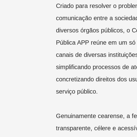
Criado para resolver o probl
comunicação entre a socieda
diversos órgãos públicos, o 
Pública APP reúne em um só 
canais de diversas instituiçõe
simplificando processos de a
concretizando direitos dos us
serviço público.
Genuinamente cearense, a fe
transparente, célere e acessí