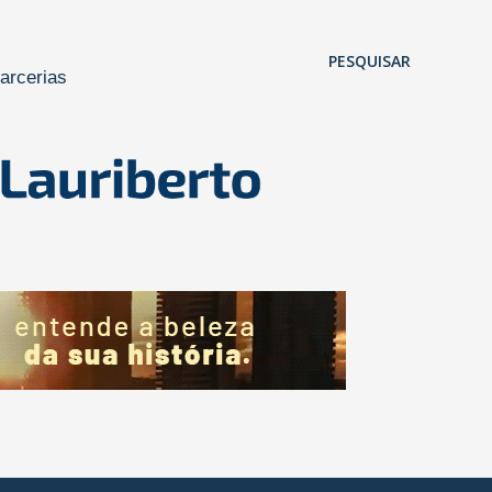
Pular para o conteúdo principal
PESQUISAR
arcerias