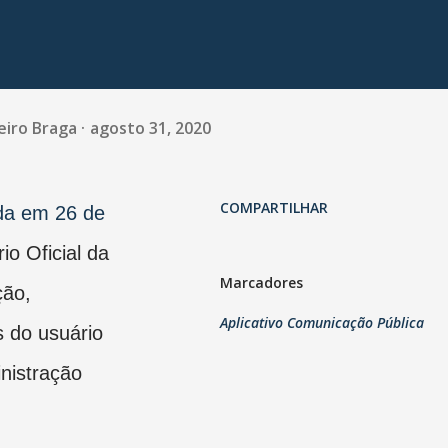
eiro Braga
agosto 31, 2020
COMPARTILHAR
da em 26 de
io Oficial da
Marcadores
ção,
Aplicativo Comunicação Pública
s do usuário
nistração