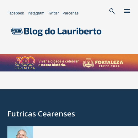
Pular para o conteúdo principal
Facebook
Instagram
Twitter
Parcerias
Futricas Cearenses