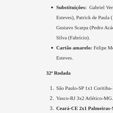
Substituições:
Gabriel Ve
Esteves), Patrick de Paula 
Gustavo Scarpa (Pedro Acác
Silva (Fabrício).
Cartão amarelo:
Felipe M
Esteves.
32ª Rodada
São Paulo-SP 1x1 Coritiba
Vasco-RJ 3x2 Atlético-MG.
Ceará-CE 2x1 Palmeiras-