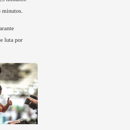
3 minutos.
arante
e luta por