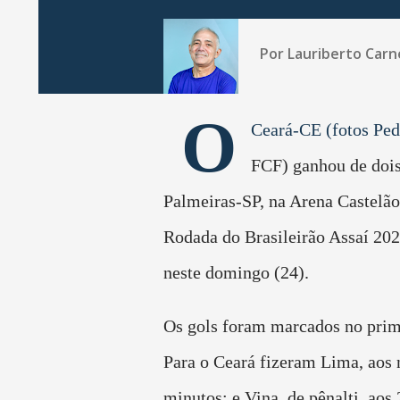
Por
Lauriberto Carn
O
Ceará-CE (fotos Ped
FCF) ganhou de doi
Palmeiras-SP, na Arena Castelão,
Rodada do Brasileirão Assaí 202
neste domingo (24).
Os gols foram marcados no prim
Para o Ceará fizeram Lima, aos
minutos; e Vina, de pênalti, aos