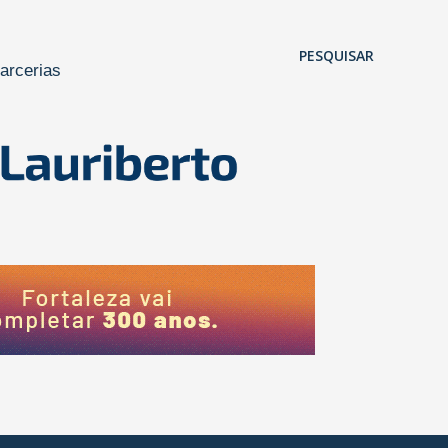
Pular para o conteúdo principal
PESQUISAR
arcerias