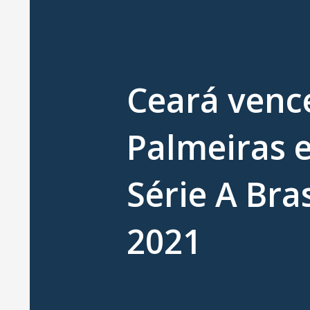
Ceará venc
Palmeiras 
Série A Bra
2021