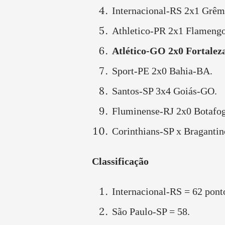
Internacional-RS 2x1 Grêm
Athletico-PR 2x1 Flamengo
Atlético-GO 2x0 Fortaleza
Sport-PE 2x0 Bahia-BA.
Santos-SP 3x4 Goiás-GO.
Fluminense-RJ 2x0 Botafo
Corinthians-SP x Bragantin
Classificação
Internacional-RS = 62 pont
São Paulo-SP = 58.