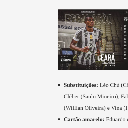
Substituições:
Léo Chú (Ch
Cléber (Saulo Mineiro), Fa
(Willian Oliveira) e Vina (
Cartão amarelo:
Eduardo e