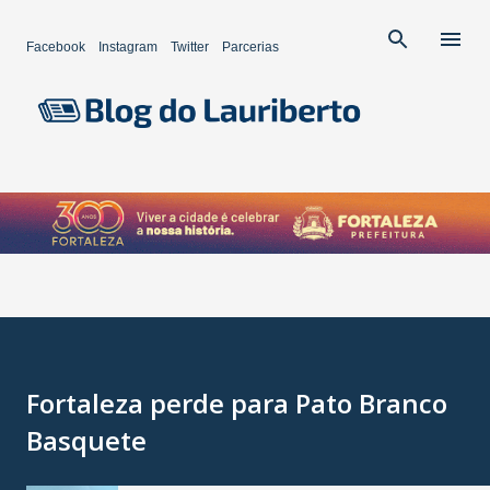
Pular para o conteúdo principal
Facebook
Instagram
Twitter
Parcerias
Fortaleza perde para Pato Branco
Basquete