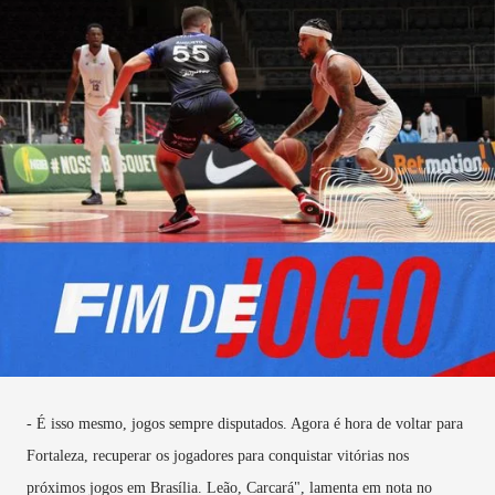
- É isso mesmo, jogos sempre disputados. Agora é hora de voltar para
Fortaleza, recuperar os jogadores para conquistar vitórias nos
próximos jogos em Brasília. Leão, Carcará", lamenta em nota no