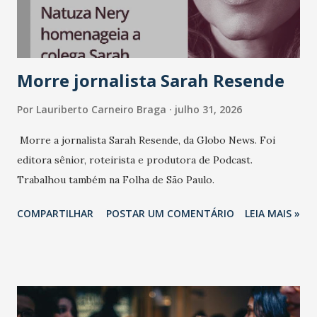
Vamos reforçar que ser genuíno sustenta a confiança entre
marcas, pessoas e mercado", afirma Tamires So...
Morre jornalista Sarah Resende
Por
Lauriberto Carneiro Braga
julho 31, 2026
Morre a jornalista Sarah Resende, da Globo News. Foi
editora sênior, roteirista e produtora de Podcast.
Trabalhou também na Folha de São Paulo.
COMPARTILHAR
POSTAR UM COMENTÁRIO
LEIA MAIS »