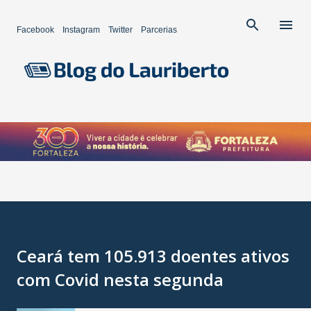
Pular para o conteúdo principal
Facebook
Instagram
Twitter
Parcerias
Ceará tem 105.913 doentes ativos
com Covid nesta segunda