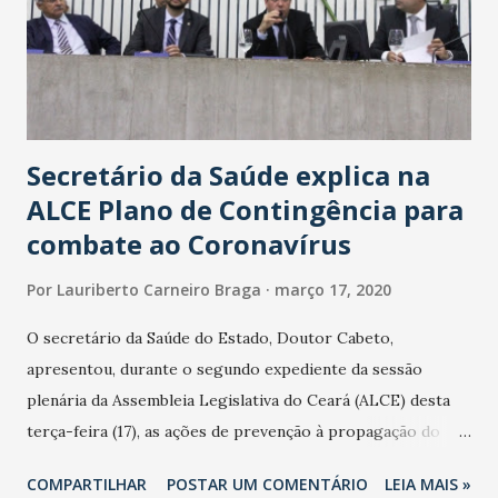
Secretário da Saúde explica na
ALCE Plano de Contingência para
combate ao Coronavírus
Por
Lauriberto Carneiro Braga
março 17, 2020
O secretário da Saúde do Estado, Doutor Cabeto,
apresentou, durante o segundo expediente da sessão
plenária da Assembleia Legislativa do Ceará (ALCE) desta
terça-feira (17), as ações de prevenção à propagação do
novo coronavírus (Covid-19) e as recentes medidas
COMPARTILHAR
POSTAR UM COMENTÁRIO
LEIA MAIS »
adotadas pelo Governo do Estado na contenção da