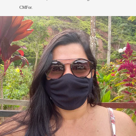
CMFor.