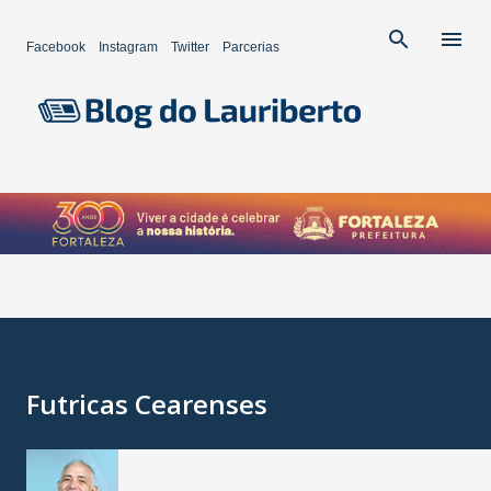
Pular para o conteúdo principal
Facebook
Instagram
Twitter
Parcerias
Futricas Cearenses