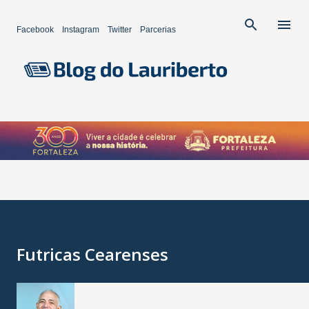
Pular para o conteúdo principal
Facebook
Instagram
Twitter
Parcerias
Futricas Cearenses