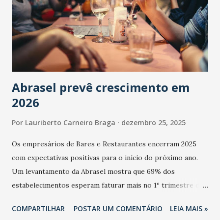
Abrasel prevê crescimento em
2026
Por
Lauriberto Carneiro Braga
dezembro 25, 2025
Os empresários de Bares e Restaurantes encerram 2025
com expectativas positivas para o início do próximo ano.
Um levantamento da Abrasel mostra que 69% dos
estabelecimentos esperam faturar mais no 1º trimestre de
2026 em comparação com o mesmo período de 2025. Em
COMPARTILHAR
POSTAR UM COMENTÁRIO
LEIA MAIS »
relação ao último trimestre deste ano, 56% também