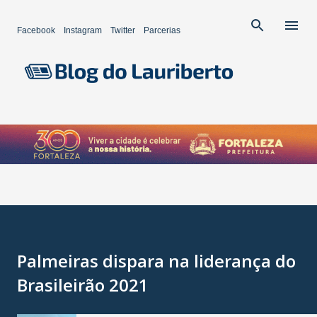
Pular para o conteúdo principal
Facebook
Instagram
Twitter
Parcerias
Palmeiras dispara na liderança do
Brasileirão 2021