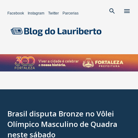
Pular para o conteúdo principal
Facebook
Instagram
Twitter
Parcerias
Brasil disputa Bronze no Vôlei
Olímpico Masculino de Quadra
neste sábado