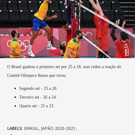
O Brasil ganhou o primeiro set por 25 a 18, mas cedeu a reação do
Comitê Olímpico Russo que virou:
Segundo set - 25 a 20.
Terceiro set - 26 a 24.
Quarto set - 25 a 23.
LABELS:
BRASIL
JAPÃO 2020-2021