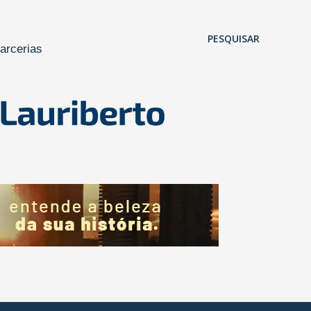
Pular para o conteúdo principal
PESQUISAR
arcerias