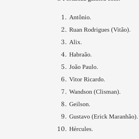
Antônio.
Ruan Rodrigues (Vitão).
Alix.
Habraão.
João Paulo.
Vitor Ricardo.
Wandson (Clisman).
Geilson.
Gustavo (Erick Maranhão).
Hércules.