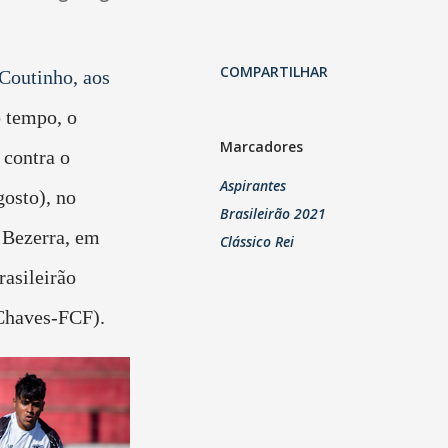
COMPARTILHAR
Coutinho, aos
 tempo, o
Marcadores
 contra o
Aspirantes
gosto), no
Brasileirão 2021
 Bezerra, em
Clássico Rei
asileirão
 Chaves-FCF).