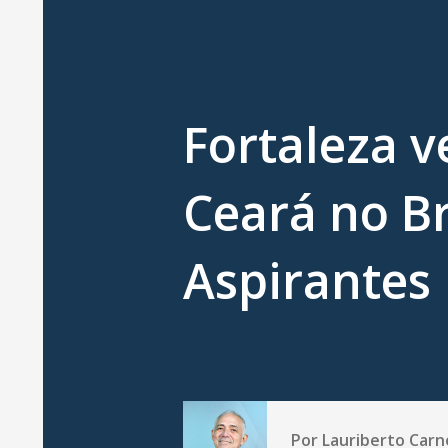
Fortaleza v
Ceará no Br
Aspirantes
Por
Lauriberto Carn