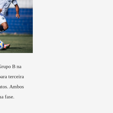
Grupo B na
ara terceira
ntos. Ambos
ma fase.