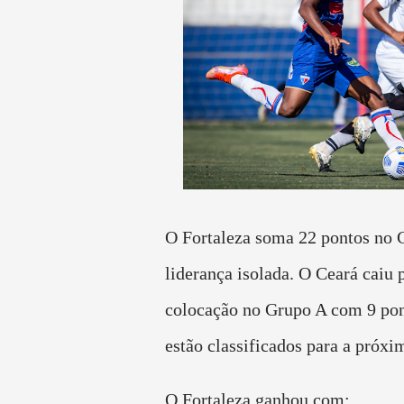
O Fortaleza soma 22 pontos no 
liderança isolada. O Ceará caiu p
colocação no Grupo A com 9 po
estão classificados para a próxi
O Fortaleza ganhou com: