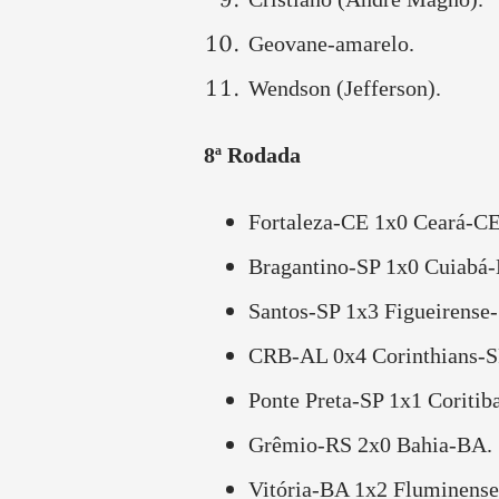
Geovane-amarelo.
Wendson (Jefferson).
8ª Rodada
Fortaleza-CE 1x0 Ceará-CE
Bragantino-SP 1x0 Cuiabá
Santos-SP 1x3 Figueirense
CRB-AL 0x4 Corinthians-S
Ponte Preta-SP 1x1 Coritib
Grêmio-RS 2x0 Bahia-BA.
Vitória-BA 1x2 Fluminense