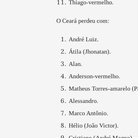
Thiago-vermelho.
O Ceará perdeu com:
André Luiz.
Átila (Jhonatan).
Alan.
Anderson-vermelho.
Matheus Torres-amarelo (P
Alessandro.
Marco Antônio.
Hélio (João Victor).
Cristiano (André Magno).