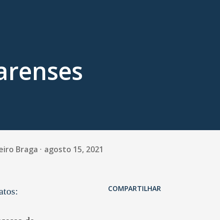
arenses
eiro Braga
agosto 15, 2021
COMPARTILHAR
atos: