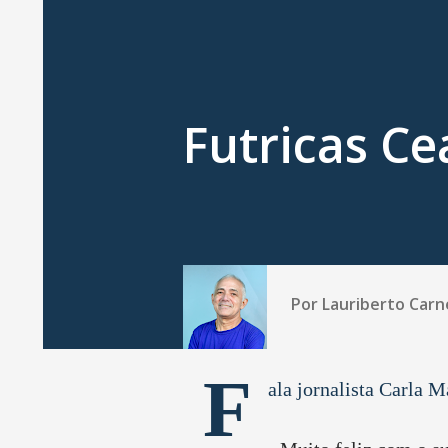
Futricas Ce
Por
Lauriberto Carn
F
ala jornalista Carla M