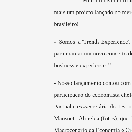
- Muito feliz com o s
mais um projeto lançado no me
brasileiro!!
- Somos a 'Trends Experience',
para marcar um novo conceito d
business e experience !!
- Nosso lançamento contou com
participação do economista che
Pactual e ex-secretário do Tesou
Mansueto Almeida (fotos), que f
Macrocenário da Economia e Cr