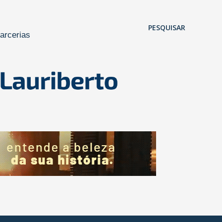
Pular para o conteúdo principal
PESQUISAR
arcerias