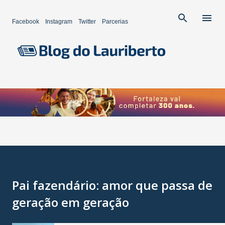
Pular para o conteúdo principal
Facebook
Instagram
Twitter
Parcerias
Pai fazendário: amor que passa de
geração em geração