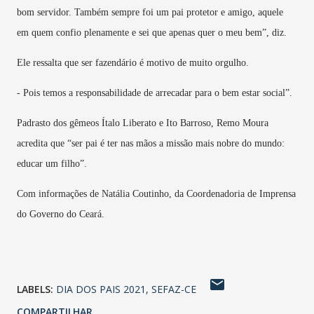
bom servidor. Também sempre foi um pai protetor e amigo, aquele
em quem confio plenamente e sei que apenas quer o meu bem”, diz.
Ele ressalta que ser fazendário é motivo de muito orgulho.
- Pois temos a responsabilidade de arrecadar para o bem estar social”.
Padrasto dos gêmeos Ítalo Liberato e Ito Barroso, Remo Moura
acredita que “ser pai é ter nas mãos a missão mais nobre do mundo:
educar um filho”.
Com informações de Natália Coutinho, da Coordenadoria de Imprensa
do Governo do Ceará.
LABELS:
DIA DOS PAIS 2021
SEFAZ-CE
COMPARTILHAR