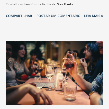
Trabalhou também na Folha de São Paulo.
COMPARTILHAR
POSTAR UM COMENTÁRIO
LEIA MAIS »