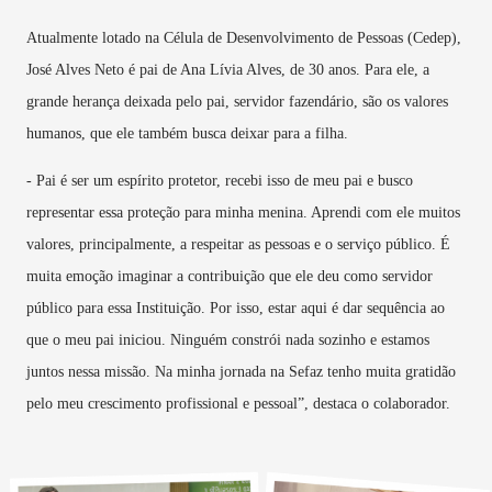
Atualmente lotado na Célula de Desenvolvimento de Pessoas (Cedep),
José Alves Neto é pai de Ana Lívia Alves, de 30 anos. Para ele, a
grande herança deixada pelo pai, servidor fazendário, são os valores
humanos, que ele também busca deixar para a filha.
- Pai é ser um espírito protetor, recebi isso de meu pai e busco
representar essa proteção para minha menina. Aprendi com ele muitos
valores, principalmente, a respeitar as pessoas e o serviço público. É
muita emoção imaginar a contribuição que ele deu como servidor
público para essa Instituição. Por isso, estar aqui é dar sequência ao
que o meu pai iniciou. Ninguém constrói nada sozinho e estamos
juntos nessa missão. Na minha jornada na Sefaz tenho muita gratidão
pelo meu crescimento profissional e pessoal”, destaca o colaborador.