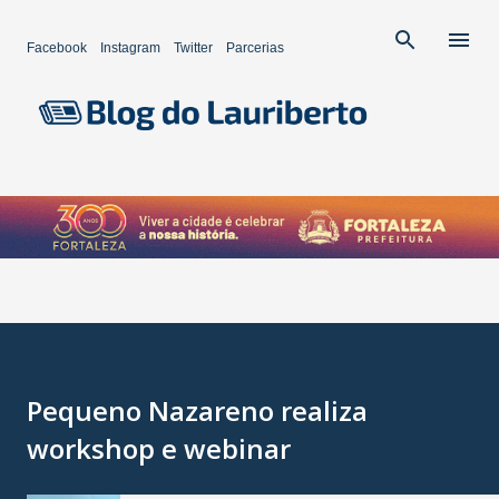
Pular para o conteúdo principal
Facebook
Instagram
Twitter
Parcerias
Pequeno Nazareno realiza
workshop e webinar