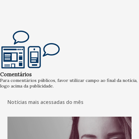
Comentários
Para comentários públicos, favor utilizar campo ao final da notícia,
logo acima da publicidade.
Notícias mais acessadas do mês