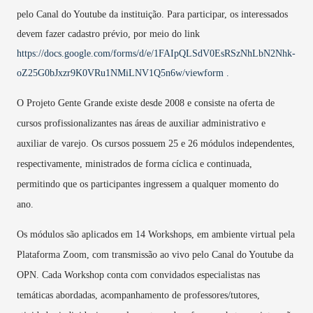
pelo Canal do Youtube da instituição. Para participar, os interessados
devem fazer cadastro prévio, por meio do link
https://docs.google.com/forms/d/e/1FAIpQLSdV0EsRSzNhLbN2Nhk-
oZ25G0bJxzr9K0VRu1NMiLNV1Q5n6w/viewform .
O Projeto Gente Grande existe desde 2008 e consiste na oferta de
cursos profissionalizantes nas áreas de auxiliar administrativo e
auxiliar de varejo. Os cursos possuem 25 e 26 módulos independentes,
respectivamente, ministrados de forma cíclica e continuada,
permitindo que os participantes ingressem a qualquer momento do
ano.
Os módulos são aplicados em 14 Workshops, em ambiente virtual pela
Plataforma Zoom, com transmissão ao vivo pelo Canal do Youtube da
OPN. Cada Workshop conta com convidados especialistas nas
temáticas abordadas, acompanhamento de professores/tutores,