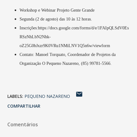
Workshop e Webinar Projeto Gente Grande
Segunda (2 de agosto) das 10 às 12 horas.
Inscrições:https://docs.google.com/forms/d/e/1FAIpQLSdV0Es
RSzNhLbN2Nhk-
oZ25G0bJxzr9K0VRu1NMiLNV1Q5n6w/viewform
Contato: Manoel Torquato, Coordenador de Projetos da
Organização O Pequeno Nazareno, (85) 99781-5566.
LABELS:
PEQUENO NAZARENO
COMPARTILHAR
Comentários