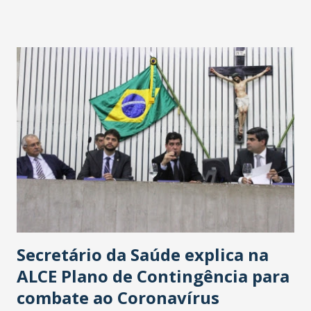
fontes extraoficiais indicam, que será na Avenida
Washington Soares-Messejana. Uma coisa é certa: será a
maior loja Havan do Brasil.
Secretário da Saúde explica na
ALCE Plano de Contingência para
combate ao Coronavírus