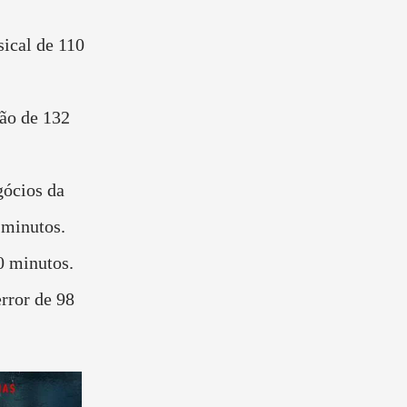
ical de 110
ão de 132
ócios da
 minutos.
0 minutos.
rror de 98