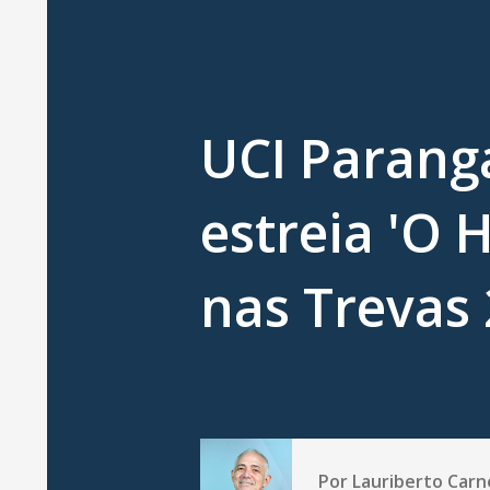
UCI Parang
estreia 'O
nas Trevas 
Por
Lauriberto Carn