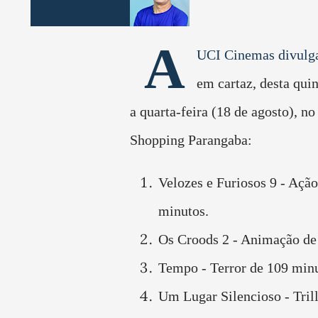
A
UCI Cinemas divulga
em cartaz, desta quin
a quarta-feira (18 de agosto), n
Shopping Parangaba:
Velozes e Furiosos 9 - Açã
minutos.
Os Croods 2 - Animação de
Tempo - Terror de 109 minu
Um Lugar Silencioso - Trill