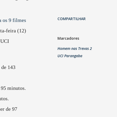
COMPARTILHAR
 os 9 filmes
ta-feira (12)
Marcadores
o UCI
Homem nas Trevas 2
UCI Parangaba
o de 143
 95 minutos.
tos.
er de 97