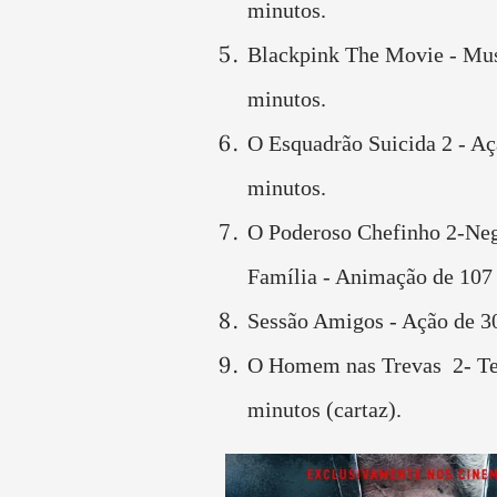
minutos.
Blackpink The Movie - Mus
minutos.
O Esquadrão Suicida 2 - Aç
minutos.
O Poderoso Chefinho 2-Neg
Família - Animação de 107
Sessão Amigos - Ação de 3
O Homem nas Trevas 2- Te
minutos (cartaz).