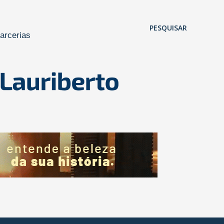
Pular para o conteúdo principal
PESQUISAR
arcerias