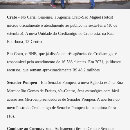
Crato
- No Cariri Cearense, a Agência Crato-São Miguel (fotos)
iniciou oficialmente o atendimento ao público na sexta-feira (10 de
setembro). A nova Unidade do Crediamigo no Crato está, na Rua
Ratisbona, 13-Centro.
Em Crato, o BNB, que já dispõe de três agências do Crediamigo, é
responsável pelo atendimento de 16.586 clientes. Em 2021, já liberou
recursos, que somam aproximadamente R$ 48,2 milhões.
Senador Pompeu
- Em Senador Pompeu, a nova Agência está na Rua
Marcionílio Gomes de Freitas, s/n-Centro, área estratégica com fácil
acesso aos Microempreendedores de Senador Pompeu. A
abertura do
novo Posto do Crediamigo de Senador Pompeu foi na quinta-feira
(16).
Combate ao Coronavírus -
As inaugurações no Crato e Senador