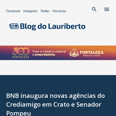
Pular para o conteúdo principal
Facebook
Instagram
Twitter
Parcerias
BNB inaugura novas agências do
Crediamigo em Crato e Senador
Pompeu