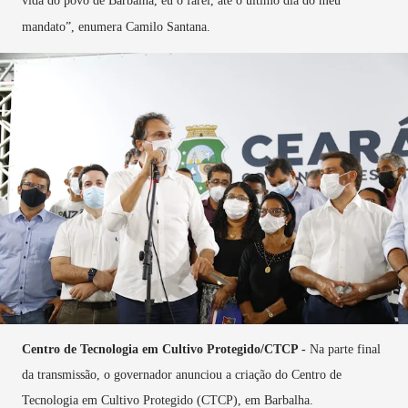
vida do povo de Barbalha, eu o farei, até o último dia do meu
mandato”, enumera Camilo Santana.
Centro de Tecnologia em Cultivo Protegido/CTCP
-
Na parte final
da transmissão, o governador anunciou a criação do Centro de
Tecnologia em Cultivo Protegido (CTCP), em Barbalha.