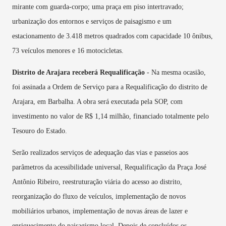
mirante com guarda-corpo; uma praça em piso intertravado;
urbanização dos entornos e serviços de paisagismo e um
estacionamento de 3.418 metros quadrados com capacidade 10 ônibus,
73 veículos menores e 16 motocicletas.
Distrito de Arajara receberá Requalificação
- Na mesma ocasião,
foi assinada a Ordem de Serviço para a Requalificação do distrito de
Arajara, em Barbalha. A obra será executada pela SOP, com
investimento no valor de R$ 1,14 milhão, financiado totalmente pelo
Tesouro do Estado.
Serão realizados serviços de adequação das vias e passeios aos
parâmetros da acessibilidade universal, Requalificação da Praça José
Antônio Ribeiro, reestruturação viária do acesso ao distrito,
reorganização do fluxo de veículos, implementação de novos
mobiliários urbanos, implementação de novas áreas de lazer e
enriquecimento do paisagismo local. Depois de concluídos os