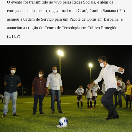
O evento foi transmitido ao vivo pelas Redes Sociais, e além da
entrega do equipamento, o governador do Ceará, Camilo Santana (PT)
assinou a Ordem de Serviço para um Pacote de Obras em Barbalha, e
anunciou a criação do Centro de Tecnologia em Cultivo Protegido
(CTCP).