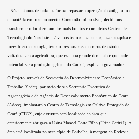
- Nós tentamos de todas as formas repassar a operação da antiga usina
e mantê-la em funcionamento. Como não foi possível, decidimos
transformar o local em um dos mais bonitos e completos Centros de
Tecnologia do Nordeste. Lá vamos treinar e capacitar, fazer pesquisa e
investir em tecnologia, teremos restaurantes e centros de estudo
voltados para a agricultura, que era uma grande demanda e que pode
potencializar a produção agrícola do Cariri”, explica o governador.
O Projeto, através da Secretaria do Desenvolvimento Econômico e
Trabalho (Sedet), por meio de sua Secretaria Executiva do
Agronegócio e da Agência de Desenvolvimento Econômico do Ceará
(Adece), implantará o Centro de Tecnologia em Cultivo Protegido do
Ceará (CTCP), cuja estrutura será localizada na área que
anteriormente abrigava a Usina Manoel Costa Filho (Usina Cariri I). A
área está localizada no município de Barbalha, à margem da Rodovia