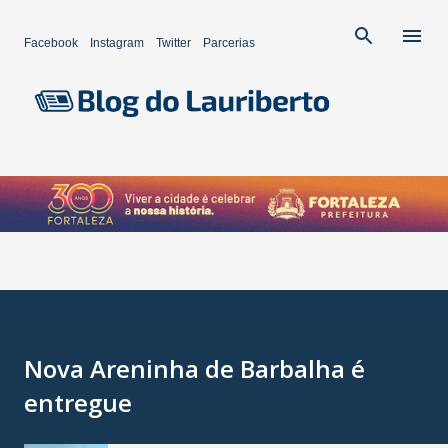
Pular para o conteúdo principal
Facebook
Instagram
Twitter
Parcerias
Nova Areninha de Barbalha é
entregue