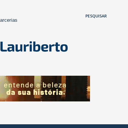
Pular para o conteúdo principal
PESQUISAR
arcerias