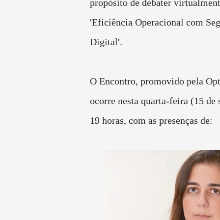
propósito de debater virtualmen
'Eficiência Operacional com Se
Digital'.
O Encontro, promovido pela Op
ocorre nesta quarta-feira (15 de 
19 horas, com as presenças de: