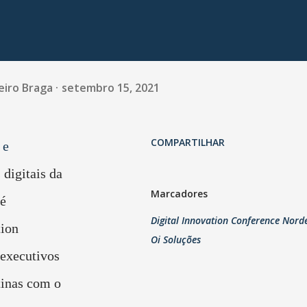
eiro Braga
setembro 15, 2021
COMPARTILHAR
 e
 digitais da
Marcadores
é
Digital Innovation Conference Nord
tion
Oi Soluções
 executivos
tinas com o